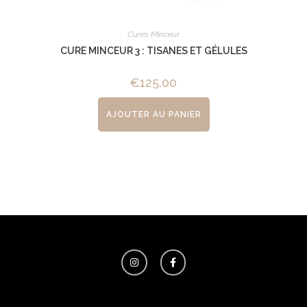
Cures Minceur
CURE MINCEUR 3 : TISANES ET GÉLULES
€
125.00
AJOUTER AU PANIER