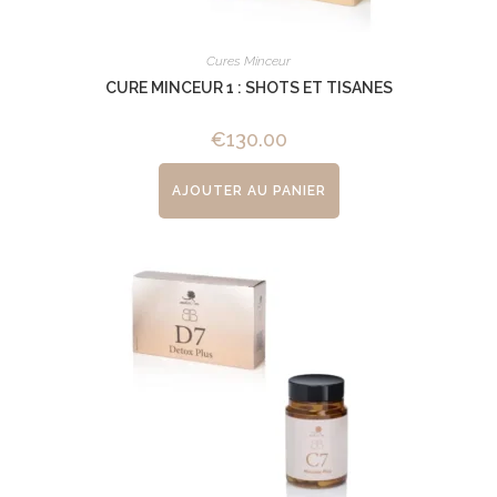
Cures Minceur
CURE MINCEUR 1 : SHOTS ET TISANES
€
130.00
AJOUTER AU PANIER