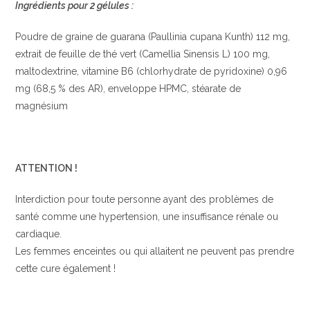
Ingrédients pour 2 gélules :
Poudre de graine de guarana (Paullinia cupana Kunth) 112 mg,
extrait de feuille de thé vert (Camellia Sinensis L) 100 mg,
maltodextrine, vitamine B6 (chlorhydrate de pyridoxine) 0,96
mg (68,5 % des AR), enveloppe HPMC, stéarate de
magnésium
ATTENTION !
Interdiction pour toute personne ayant des problèmes de
santé comme une hypertension, une insuffisance rénale ou
cardiaque.
Les femmes enceintes ou qui allaitent ne peuvent pas prendre
cette cure également !